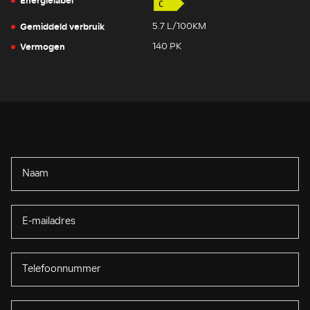
Energielabel
Gemiddeld verbruik
5.7 L/100KM
Vermogen
140 PK