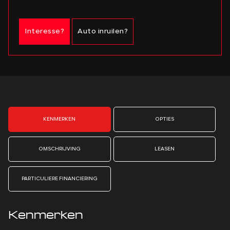
Interesse?
Auto inruilen?
KENMERKEN
OPTIES
OMSCHRIJVING
LEASEN
PARTICULIERE FINANCIERING
Kenmerken