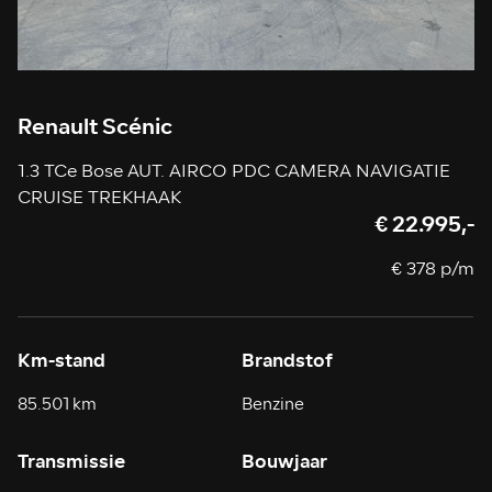
Renault Scénic
1.3 TCe Bose AUT. AIRCO PDC CAMERA NAVIGATIE
CRUISE TREKHAAK
€ 22.995,-
€ 378 p/m
Km-stand
Brandstof
85.501 km
Benzine
Transmissie
Bouwjaar