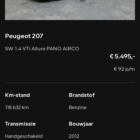
Peugeot 207
SW 1.4 VTi Allure PANO AIRCO
€ 5.495,-
€ 92 p/m
Km-stand
Brandstof
118.632 km
Benzine
Transmissie
Bouwjaar
Handgeschakeld
2012