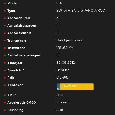
Model
207
Type
SW 1.4 VTi Allure PANO AIRCO
Aantal deuren
5
Aantal zitplaatsen
5
Aantal sleutels
2
Transmissie
Handgeschakeld
Tellerstand
118.632 KM
Aantal versnellingen
5
Bouwjaar
30-08-2012
Brandstof
Benzine
Prijs
€ 5.495,-
Kenteken
RV896P
Kleur
grijs
Acceleratie 0-100
11.5 sec.
Bekleding
Stof