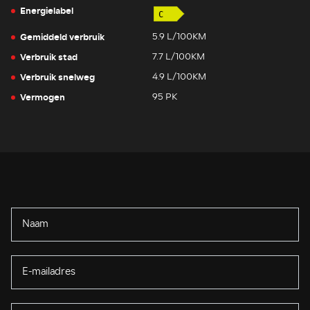
Energielabel
Gemiddeld verbruik
5.9 L/100KM
Verbruik stad
7.7 L/100KM
Verbruik snelweg
4.9 L/100KM
Vermogen
95 PK