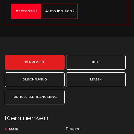
Interesse?
Auto inruilen?
KENMERKEN
OPTIES
OMSCHRIJVING
LEASEN
PARTICULIERE FINANCIERING
Kenmerken
Merk
Peugeot